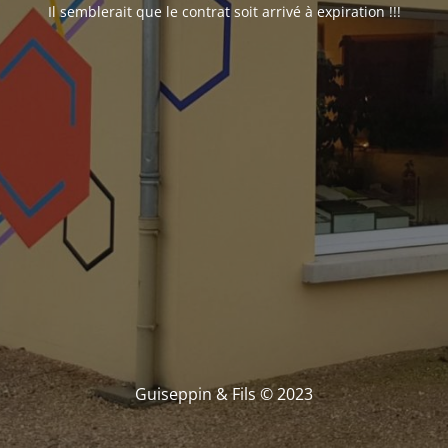
Il semblerait que le contrat soit arrivé à expiration !!!
Guiseppin & Fils © 2023